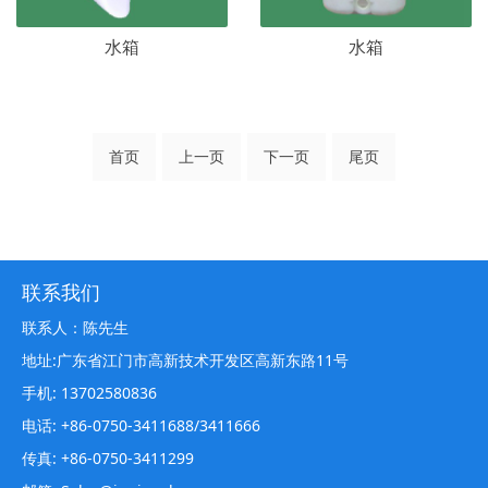
水箱
水箱
首页
上一页
下一页
尾页
联系我们
联系人：陈先生
地址:广东省江门市高新技术开发区高新东路11号
手机: 13702580836
电话: +86-0750-3411688/3411666
传真: +86-0750-3411299