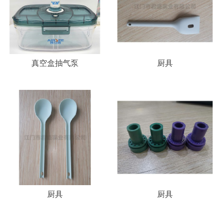
真空盒抽气泵
厨具
厨具
厨具