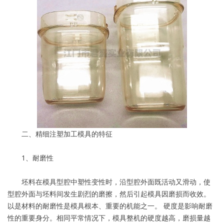
二、精细注塑加工模具的特征
1、耐磨性
坯料在模具型腔中塑性变性时，沿型腔外面既活动又滑动，使
型腔外面与坯料间发生剧烈的磨擦，然后引起模具因磨损而收效。
以是材料的耐磨性是模具根本、重要的机能之一。 硬度是影响耐磨
性的重要身分。相同平常情况下，模具整机的硬度越高，磨损量越