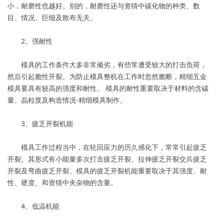
小，耐磨性也越好。别的，耐磨性还与资猜中碳化物的种类、数
目、情况、巨细及散布无关。
2、强耐性
模具的工作条件大多非常顽劣，有些常遭受较大的打击负荷，
然后引起脆性开裂。为防止模具整机在工作时忽然脆断，精细五金
模具要具有较高的强度和耐性。 模具的耐性重要取决于材料的含碳
量、晶粒度及构造情况-精细模具制作。
3、疲乏开裂机能
模具工作过程当中，在轮回应力的历久感化下，常常引起疲乏
开裂。其形式有小能量多次打击疲乏开裂、拉伸疲乏开裂交兵疲乏
开裂及弯曲疲乏开裂。模具的疲乏开裂机能重要取决于其强度、耐
性、硬度、和资猜中夹杂物的含量。
4、低温机能