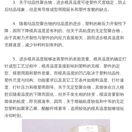
3、关于结晶性聚合物，进步模具温度可使塑件尺度稳定，防止
后结晶现象，但是将导致成型周期延长和塑件发脆的缺点。
4、随着结晶型聚合物的结晶度的进步，塑料的耐应力开裂性下
降，因而下降模具温度是有利的。但关于高粘度的无定型聚合物，
由于其耐力开裂性与塑件的内应力直接相关，因而进步模具温度和
充模速度，减少补料时刻有利的。
5、进步模具温度能够改善塑件的表面质量。模具温度的确定打
针成型工艺过程中，模具温度直接影响到塑料的充模、塑件的定
型、模塑周期和塑件质量。而模具温度的凹凸取决于塑料结晶性、
塑件尺度与结构、功能要求以及其它工艺条件如熔料温度、打针速
度、打针压力和模塑周期等。关于无定型聚合物，其熔体在注入模
腔后随着温度的下降而固化，但并不发生相的转变，模温首要影响
熔体的粘度，即充模速率。因而，关于熔融粘度较低和中等的无定
型塑料如聚苯乙烯、醋酸纤维素等，选用较低的模具温度能够缩短
冷却时刻。