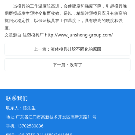
当模具的工作温度较高进，会使硬度和强度下降，引起模具晚
期磨损或发生塑性变形而收效。是以，精细注塑模具应具有较高的
抗回火稳定性，以保证模具在工作温度下，具有较高的硬度和强
度。
文章源自 注塑模具厂
http://www.junsheng-group.com/
上一篇：液体模具硅胶不固化的原因
下一篇：没有了
联系我们
联系人：陈先生
地址:广东省江门市高新技术开发区高新东路11号
手机: 13702580836
电话: +86-0750-3411688/3411666